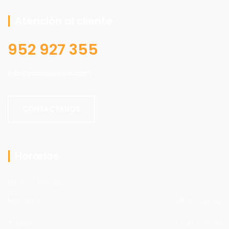
Atención al cliente
952 927 355
info@pacoservice.com
CONTÁCTANOS
Horarios
Lunes a viernes
Mañanas
09:30 - 13:30
Tardes
17:00 - 20:00