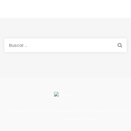
Buscar:
Empresa de multiservicios desde 1988. Prestamos servicios
24 horas los 365 días del año.