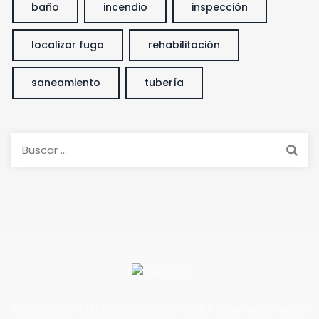
baño
incendio
inspección
localizar fuga
rehabilitación
saneamiento
tubería
Buscar:
Empresa de multiservicios desde 1988. Prestamos servicios