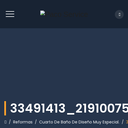
33491413_2191007
/
Reformas
/
Cuarto De Baño De Diseño Muy Especial.
/