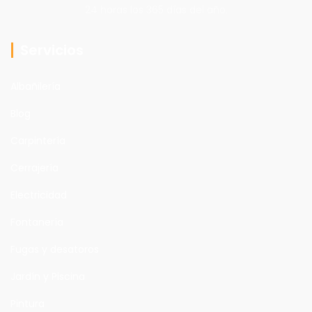
24 horas los 365 días del año.
Servicios
Albañilería
Blog
Carpintería
Cerrajería
Electricidad
Fontanería
Fugas y desatoros
Jardín y Piscina
Pintura