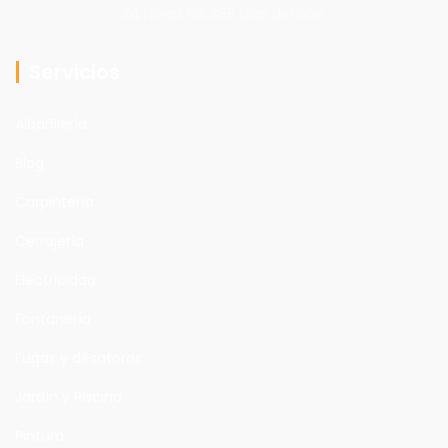
24 horas los 365 días del año.
Servicios
Albañilería
Blog
Carpintería
Cerrajería
Electricidad
Fontanería
Fugas y desatoros
Jardín y Piscina
Pintura