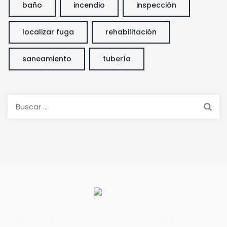
baño
incendio
inspección
localizar fuga
rehabilitación
saneamiento
tubería
Buscar:
Empresa de multiservicios desde 1988. Prestamos servicios