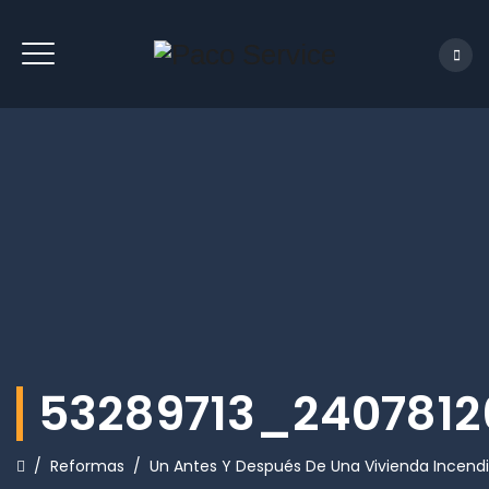
53289713_240781
/
Reformas
/
Un Antes Y Después De Una Vivienda Incend